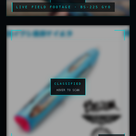
LIVE FIELD FOOTAGE · BS-225 GYO
CLASSIFIED
HOVER TO SCAN