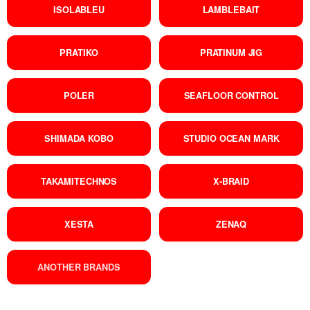
ISOLABLEU
LAMBLEBAIT
PRATIKO
PRATINUM JIG
POLER
SEAFLOOR CONTROL
SHIMADA KOBO
STUDIO OCEAN MARK
TAKAMITECHNOS
X-BRAID
XESTA
ZENAQ
ANOTHER BRANDS