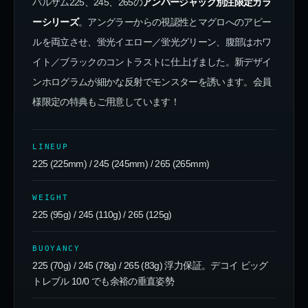
バルサム225、245、265の
アンバージャック別注限定カラ
ーシリーズ
。アングラーからの視認性とマグロへのアピー
ルを両立させ、蛍光イエロー／蛍光グリーン、腹部はホワ
イト／ブラックのコントラストに仕上げました。新デザイ
ンホログラムが細かな反射でモンスターを誘います。会員
様限定の特典もご用意しています！
LINEUP
225 (225mm) / 245 (245mm) / 265 (265mm)
WEIGHT
225 (95g) / 245 (110g) / 265 (125g)
BUOYANCY
225 (70g) / 245 (78g) / 265 (83g) 浮力保証。デコイ ビッグ
トレブル 10/0 でも余裕の垂直姿勢