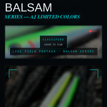
BALSAM
SERIES — AJ LIMITED COLORS
REC
CLASSIFIED
HOVER TO SCAN
LIVE FIELD FOOTAGE · BALSAM SERIES