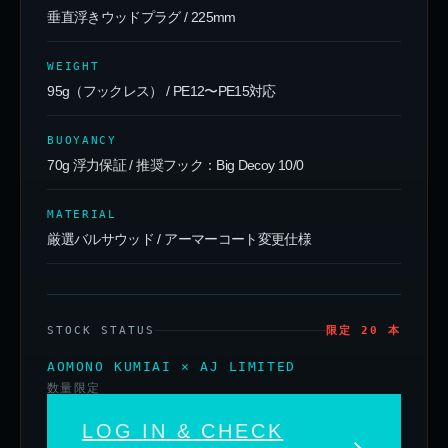
垂直浮きウッドプラグ / 225mm
WEIGHT
95g（フックレス） / PE12〜PE15対応
BUOYANCY
70g 浮力保証 / 推奨フック：Big Decoy 10/0
MATERIAL
厳選バルサウッド / アーマーコート変更仕様
STOCK STATUS
限定 20 本
AOMONO KUMIAI × AJ LIMITED
数量限定
LOG IN & CHECK