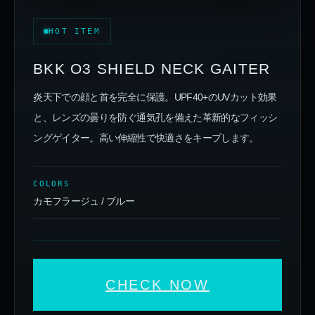
HOT ITEM
BKK O3 SHIELD NECK GAITER
炎天下での顔と首を完全に保護。UPF40+のUVカット効果
と、レンズの曇りを防ぐ通気孔を備えた革新的なフィッシ
ングゲイター。高い伸縮性で快適さをキープします。
COLORS
カモフラージュ / ブルー
CHECK NOW