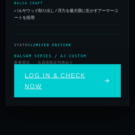
BALSA CRAFT
バルサウッド削り出し / 浮力を最大限に生かすアーマーコ
ートを採用
STATUS
LIMITED EDITION
BALSAM SERIES / AJ CUSTOM
数量限定 · 会員様限定特典あり
LOG IN & CHECK
NOW