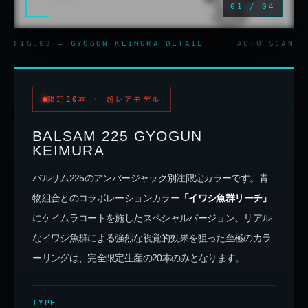
01 / 04
FIG.03 —
GYOGUN KEIMURA DETAIL
AUTO SCAN
限定20本 · 超レアモデル
BALSAM 225 GYOGUN
KEIMURA
バルサム225のアンバージャック別注限定カラーです。青
物組合とのコラボレーションカラー
「イワシ魚群リーチ」
にケイムラコートを施したスペシャルバージョン。リアル
なイワシ魚群による強烈な視覚的効果を狙った至極のカラ
ーリングは、完全限定生産の20本のみとなります。
TYPE