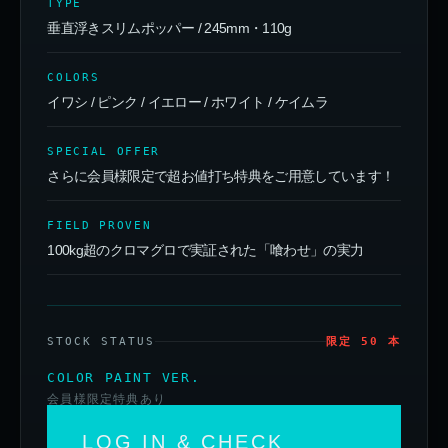
TYPE
垂直浮きスリムポッパー / 245mm・110g
COLORS
イワシ / ピンク / イエロー / ホワイト / ケイムラ
SPECIAL OFFER
さらに会員様限定で超お値打ち特典をご用意しています！
FIELD PROVEN
100kg超のクロマグロで実証された「喰わせ」の実力
STOCK STATUS
限定 50 本
COLOR PAINT VER.
会員様限定特典あり
LOG IN & CHECK