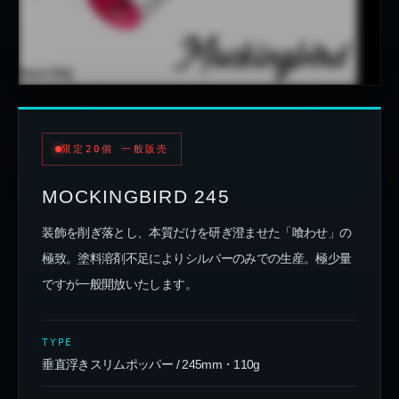
限定20個 一般販売
MOCKINGBIRD 245
装飾を削ぎ落とし、本質だけを研ぎ澄ませた「喰わせ」の
極致。塗料溶剤不足によりシルバーのみでの生産。極少量
ですが一般開放いたします。
TYPE
垂直浮きスリムポッパー / 245mm・110g