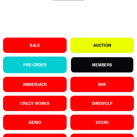
SALE
AUCTION
PRE-ORDER
MEMBERS
AMBERJACK
BKK
CRAZY WORKS
DIREWOLF
GENIO
GOUKI