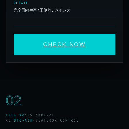
DETAIL
完全国内生産 / 圧倒的レスポンス
CHECK NOW
02
FILE 02
NEW ARRIVAL
REF
SFC-ASH
·
SEAFLOOR CONTROL