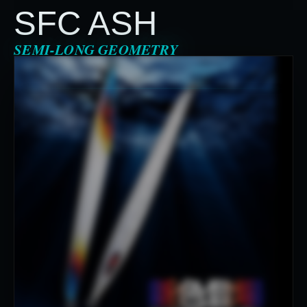
SFC ASH
SEMI-LONG GEOMETRY