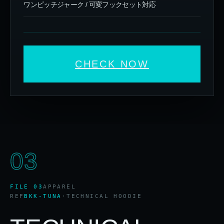
ワンピッチジャーク / 可変フックセット対応
CHECK NOW
03
FILE 03
APPAREL
REF
BKK-TUNA
·
TECHNICAL HOODIE