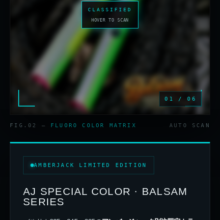
CLASSIFIED
HOVER TO SCAN
01 / 06
FIG.02 —
FLUORO COLOR MATRIX
AUTO SCAN
AMBERJACK LIMITED EDITION
AJ SPECIAL COLOR · BALSAM
SERIES