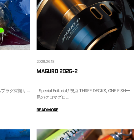
2026.06.18
MAGURO 2026-2
Gear Insight ADVANCED / プレミアムプラグ深掘り ...
Special Editorial / 視点 THREE DECKS, ONE FISH一
尾のクロマグロ...
READ MORE