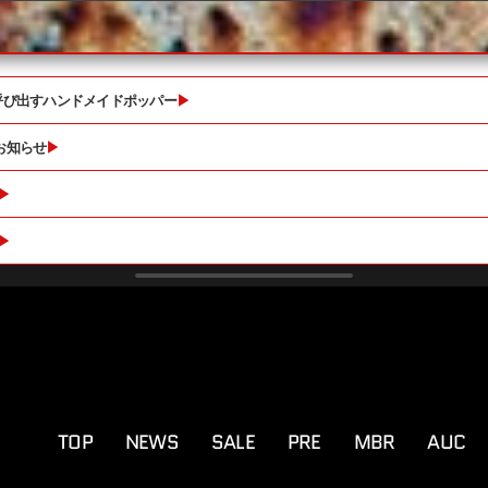
を呼び出すハンドメイドポッパー
▶
お知らせ
▶
▶
▶
TOP
NEWS
SALE
PRE
MBR
AUC