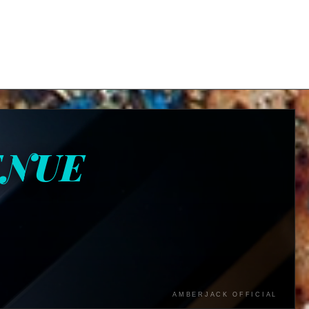
ENUE
AMBERJACK OFFICIAL