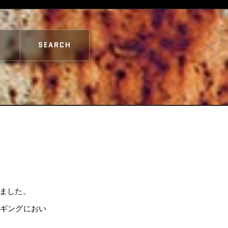
SEARCH
りました。
ジギングにおい