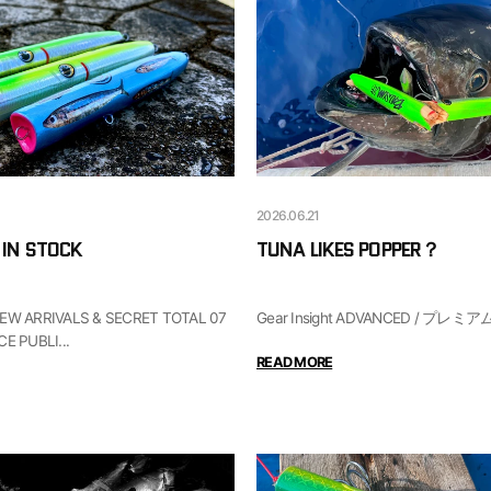
2026.06.21
IN STOCK
TUNA LIKES POPPER？
ARRIVALS & SECRET TOTAL 07
E PUBLI...
READ MORE