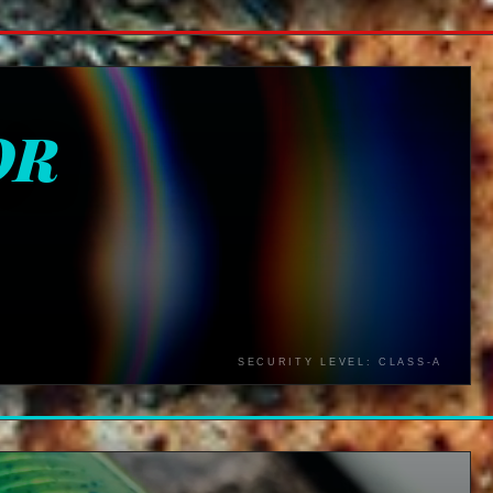
OR
SECURITY LEVEL: CLASS-A