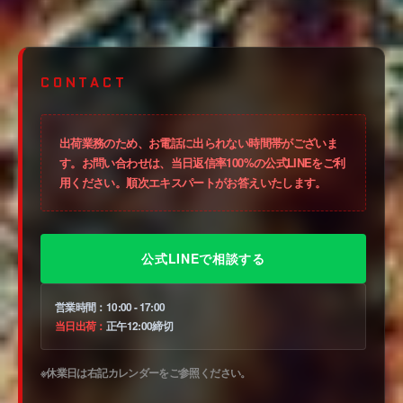
CONTACT
出荷業務のため、お電話に出られない時間帯がございま
す。お問い合わせは、当日返信率100%の
公式LINE
をご利
用ください。順次エキスパートがお答えいたします。
公式LINEで相談する
営業時間：
10:00 - 17:00
当日出荷：
正午12:00締切
※休業日は右記カレンダーをご参照ください。