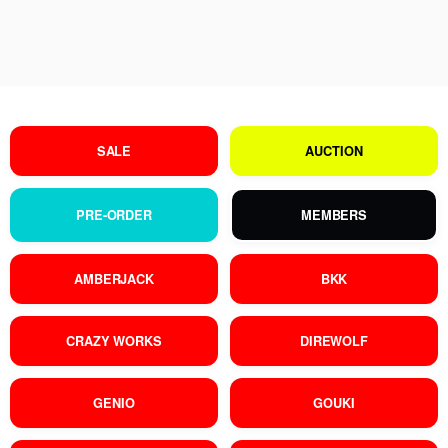
SALE
AUCTION
PRE-ORDER
MEMBERS
AMBERJACK
BKK
CRAZY WORKS
DIREWOLF
GENIO
GOUKI