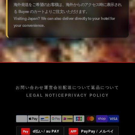
海外発送をご希望のお客様は、海外からのアクセス時に表示され
る Buyee のカートよりご注文いただけます。
Visiting Japan? We can also deliver directly to your hotel for
your convenience.
お問い合わせ
運営会社
配送について
返品について
LEGAL NOTICE
PRIVACY POLICY
d払い / au PAY
PayPay / メルペイ
Pay
APP