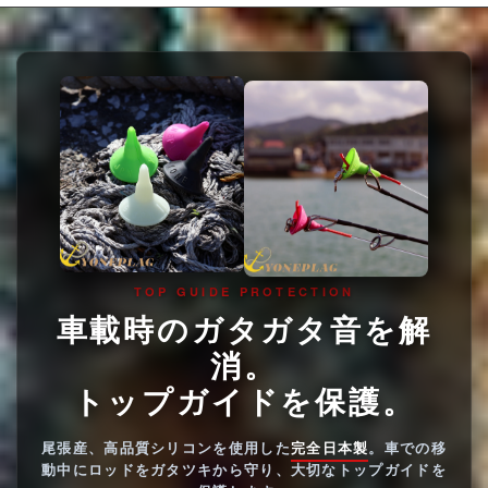
TOP GUIDE PROTECTION
車載時のガタガタ音を解
消。
トップガイドを保護。
尾張産、高品質シリコンを使用した
完全日本製
。車での移
動中にロッドをガタツキから守り、大切なトップガイドを