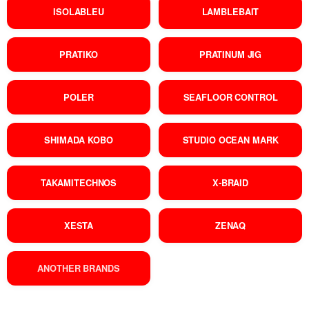
ISOLABLEU
LAMBLEBAIT
PRATIKO
PRATINUM JIG
POLER
SEAFLOOR CONTROL
SHIMADA KOBO
STUDIO OCEAN MARK
TAKAMITECHNOS
X-BRAID
XESTA
ZENAQ
ANOTHER BRANDS