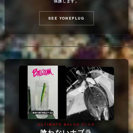
保護します。
SEE YONEPLUG
ULTIMATE BALSA PLUG
喰わないナブラ