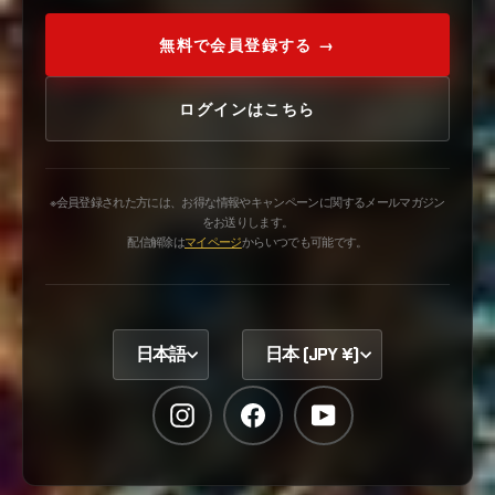
無料で会員登録する →
ログインはこちら
※会員登録された方には、お得な情報やキャンペーンに関するメールマガジン
をお送りします。
配信解除は
マイページ
からいつでも可能です。
日本語
日本 (JPY ¥)
Instagram
Facebook
YouTube