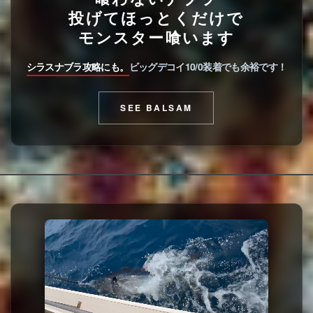
投げてほっとくだけで
モンスター喰います
シラスナブラ攻略にも。
ビッグデコイ10/0装着でも余裕です！
SEE BALSAM