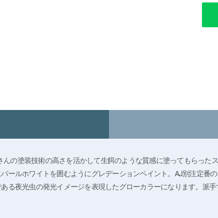
C工場にて竹崎さんの塗装技術の高さを活かして生餌のような質感に塗っても
パールホワイトを囲むようにグレデーションペイント。AJ別注定番
である夜光虫の発光イメージを表現したグローカラーになります。派手