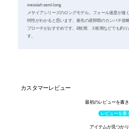
messiah semi long
メサイアシリーズのロングモデル。フォール速度が速
特性がわかると思います。春先の産卵期のカンパチ攻
プローチがおすすめです。2枚潮、３枚潮などでも釣
す。
カスタマーレビュー
最初のレビューを書き
レビューを書
アイテムが見つかり