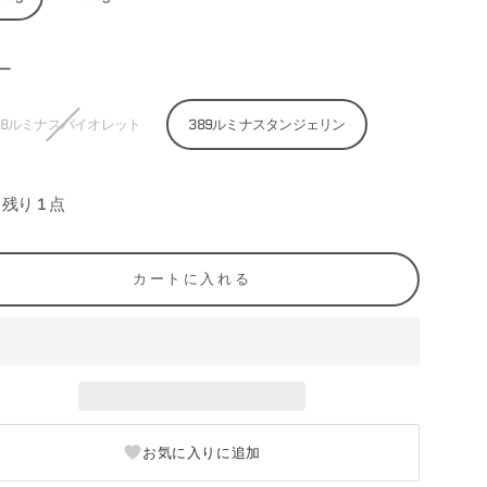
ー
88ルミナスバイオレット
389ルミナスタンジェリン
残り 1 点
カートに入れる
お気に入りに追加