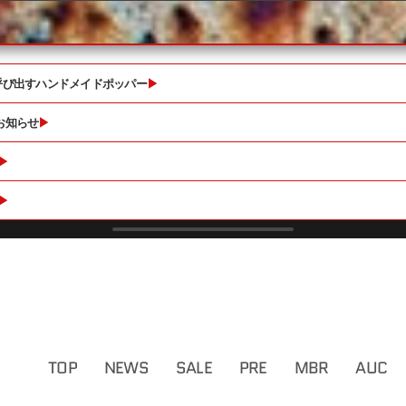
を呼び出すハンドメイドポッパー
▶
お知らせ
▶
▶
▶
TOP
NEWS
SALE
PRE
MBR
AUC