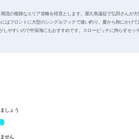
く潮流の複雑なエリア攻略を得意とします。屋久島遠征で弘田さんが大
略にはフロントに大型のシングルフックで速い釣り。夏から秋にかけて
りがしやすいので中深海にもおすすめです。スローピッチに拘らずセッ
ましょう
く
ません