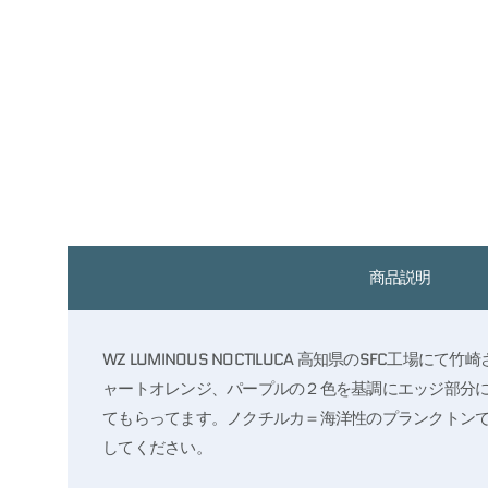
商品説明
WZ LUMINOUS NOCTILUCA 高知県のSF
ャートオレンジ、パープルの２色を基調にエッジ部分に
てもらってます。ノクチルカ＝海洋性のプランクトン
してください。