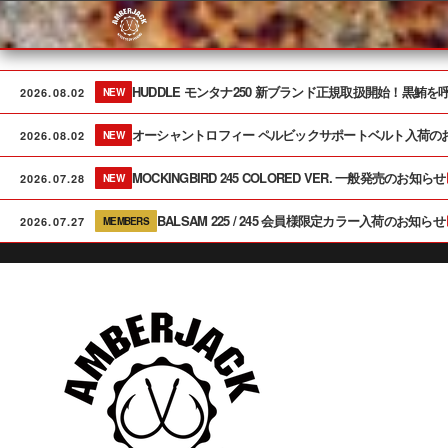
Skip
to
content
HUDDLE モンタナ250 新ブランド正規取扱開始！黒鮪
2026.08.02
NEW
オーシャントロフィー ペルビックサポートベルト入荷の
2026.08.02
NEW
MOCKINGBIRD 245 COLORED VER. 一般発売のお知らせ
2026.07.28
NEW
BALSAM 225 / 245 会員様限定カラー入荷のお知らせ
2026.07.27
MEMBERS