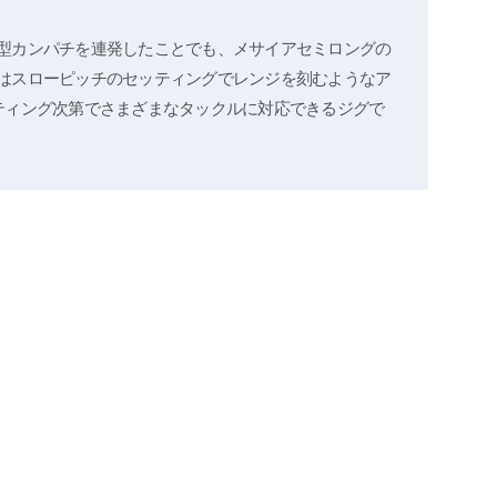
型カンパチを連発したことでも、メサイアセミロングの
はスローピッチのセッティングでレンジを刻むようなア
ティング次第でさまざまなタックルに対応できるジグで