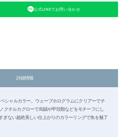
公式LINEでお問い合わせ
詳細情報
らったスペシャルカラー。ウェーブホログラムにクリアーでチ
のノクチルカグローで烏賊や甲殻類などをモチーフにし
すぎない超絶美しい仕上がりのカラーリングで魚を魅了