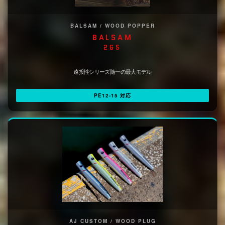
BALSAM / WOOD POPPER
BALSAM
265
遠投性シリーズ随一の最大モデル
PE12-15 対応
AJ CUSTOM / WOOD PLUG