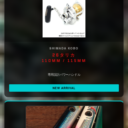
SHIMADA KOBO
26タリカ
110MM / 115MM
専用設計パワーハンドル
NEW ARRIVAL