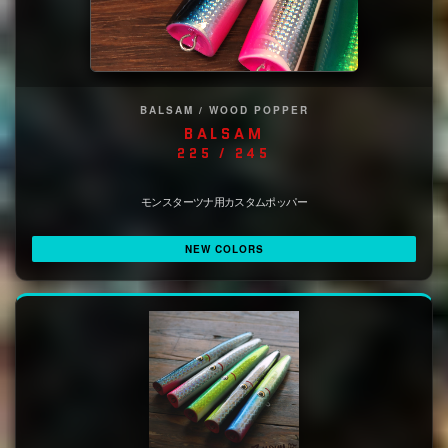
BALSAM / WOOD POPPER
BALSAM
225 / 245
モンスターツナ用カスタムポッパー
NEW COLORS