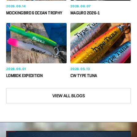
2026.06.14
2026.06.07
MOCKINGBIRD & OCEAN TROPHY
MAGURO 2026-1
2026.06.01
2026.05.13
LOMBOK EXPEDITION
CW TYPE TUNA
VIEW ALL BLOGS