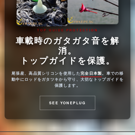
TOP GUIDE PROTECTION
車載時のガタガタ音を解
消。
トップガイドを保護。
尾張産、高品質シリコンを使用した
完全日本製
。車での移
動中にロッドをガタツキから守り、大切なトップガイドを
保護します。
SEE YONEPLUG