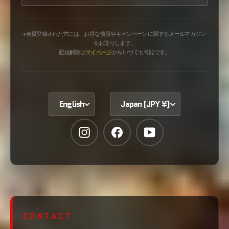
※会員登録された方には、お得な情報やキャンペーンに関するメールマガジン
をお送りします。
配信解除は
マイページ
からいつでも可能です。
English
Japan (JPY ¥)
Instagram
Facebook
YouTube
CONTACT