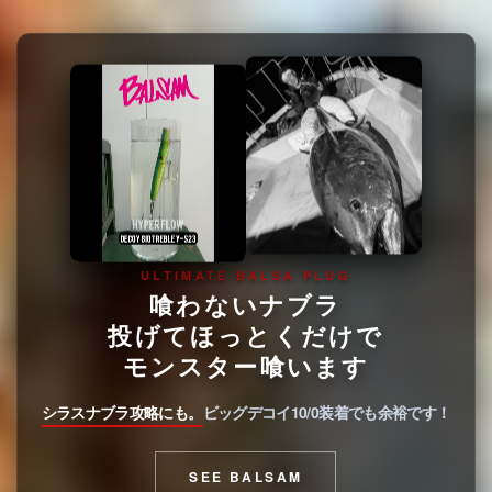
ULTIMATE BALSA PLUG
喰わないナブラ
投げてほっとくだけで
モンスター喰います
シラスナブラ攻略にも。
ビッグデコイ10/0装着でも余裕です！
SEE BALSAM