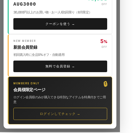
AUG3000
OFF
30,000円以上のお買い物・お一人様1回限り（8月限定）
クーポンを使う →
5
NEW MEMBER
%
新規会員登録
OFF
初回購入時に全品5%オフ・自動適用
無料で会員登録 →
🔒
MEMBERS ONLY
会員様限定ページ
ログイン会員様のみが購入できる特別なアイテムを特典付きでご用
意
ログインしてチェック →