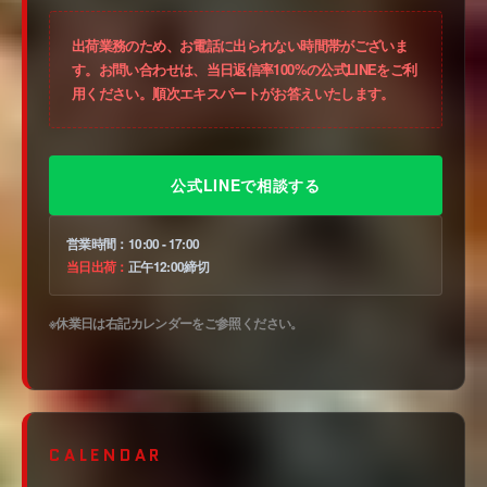
出荷業務のため、お電話に出られない時間帯がございま
す。お問い合わせは、当日返信率100%の
公式LINE
をご利
用ください。順次エキスパートがお答えいたします。
公式LINEで相談する
営業時間：
10:00 - 17:00
当日出荷：
正午12:00締切
※休業日は右記カレンダーをご参照ください。
CALENDAR