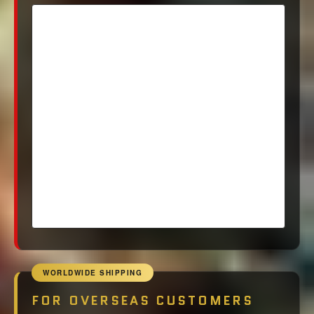
WORLDWIDE SHIPPING
FOR OVERSEAS CUSTOMERS