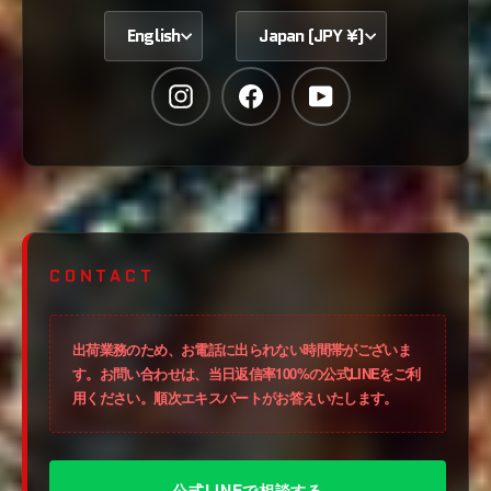
English
Japan (JPY ¥)
Instagram
Facebook
YouTube
CONTACT
出荷業務のため、お電話に出られない時間帯がございま
す。お問い合わせは、当日返信率100%の
公式LINE
をご利
用ください。順次エキスパートがお答えいたします。
公式LINEで相談する