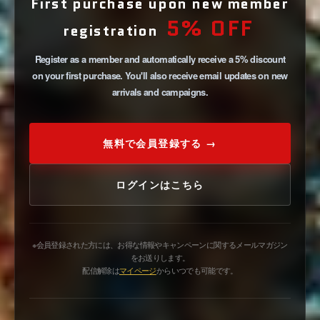
First purchase upon new member
5% OFF
registration
Register as a member and automatically receive a 5% discount
on your first purchase. You'll also receive email updates on new
arrivals and campaigns.
無料で会員登録する →
ログインはこちら
※会員登録された方には、お得な情報やキャンペーンに関するメールマガジン
をお送りします。
配信解除は
マイページ
からいつでも可能です。