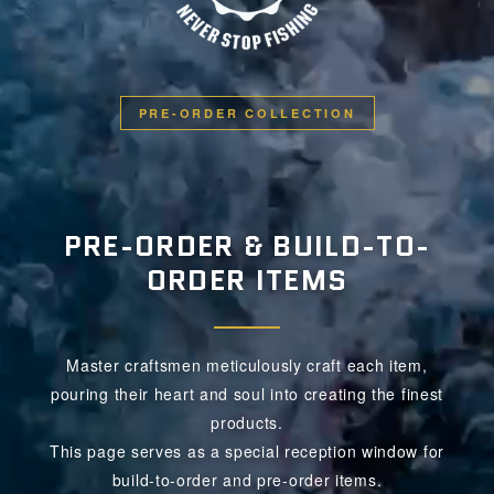
PRE-ORDER COLLECTION
PRE-ORDER & BUILD-TO-
ORDER ITEMS
Master craftsmen meticulously craft each item,
pouring their heart and soul into creating the finest
products.
This page serves as a special reception window for
build-to-order and pre-order items.