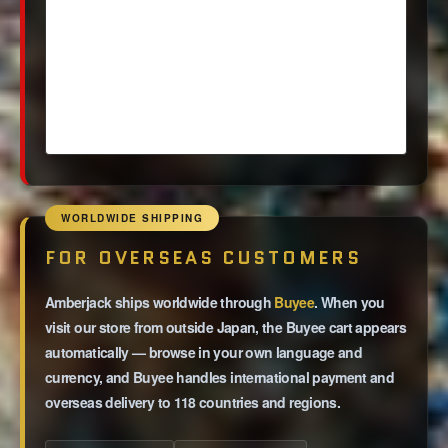
WORLDWIDE SHIPPING
FOR OVERSEAS CUSTOMERS
Amberjack ships worldwide through
Buyee
. When you
visit our store from outside Japan, the Buyee cart appears
automatically — browse in your own language and
currency, and Buyee handles international payment and
overseas delivery to 118 countries and regions.