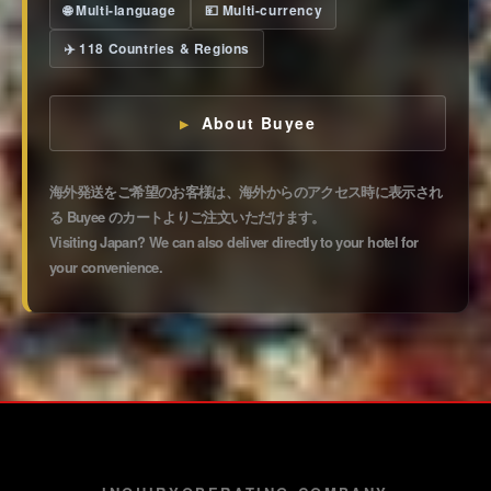
🌐 Multi-language
💴 Multi-currency
✈️ 118 Countries & Regions
About Buyee
海外発送をご希望のお客様は、海外からのアクセス時に表示され
る Buyee のカートよりご注文いただけます。
Visiting Japan? We can also deliver directly to your hotel for
your convenience.