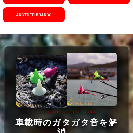
ANOTHER BRANDS
TOP GUIDE PROTECTION
車載時のガタガタ音を解
消。