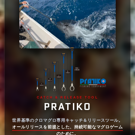
CATCH & RELEASE TOOL
PRATIKO
世界基準のクロマグロ専用キャッチ＆リリースツール。
オールリリースを前提とした、持続可能なマグロゲーム
のために。