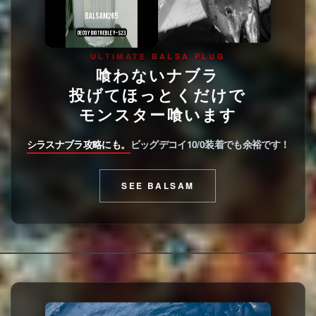
ULTIMATE BALSA PLUG
喰わないナブラ
投げてほっとくだけで
モンスター喰います
シラスナブラ攻略にも。
ビッグデコイ10/0装着でも余裕です！
SEE BALSAM